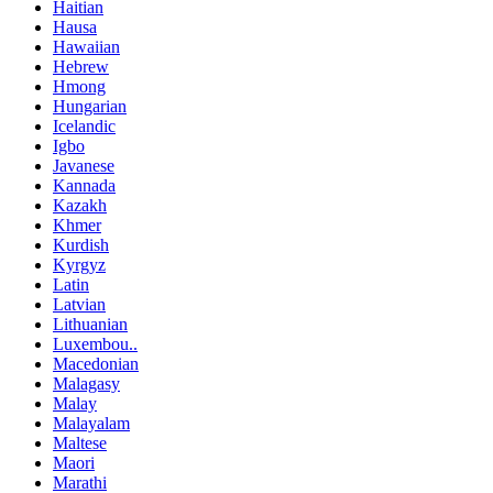
Haitian
Hausa
Hawaiian
Hebrew
Hmong
Hungarian
Icelandic
Igbo
Javanese
Kannada
Kazakh
Khmer
Kurdish
Kyrgyz
Latin
Latvian
Lithuanian
Luxembou..
Macedonian
Malagasy
Malay
Malayalam
Maltese
Maori
Marathi