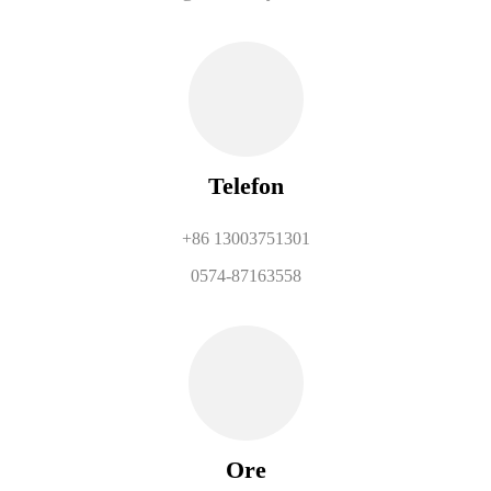
Telefon
+86 13003751301
0574-87163558
Ore