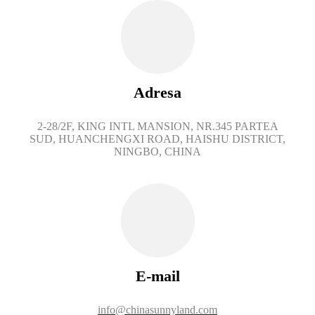
Adresa
2-28/2F, KING INTL MANSION, NR.345 PARTEA
SUD, HUANCHENGXI ROAD, HAISHU DISTRICT,
NINGBO, CHINA
E-mail
info@chinasunnyland.com