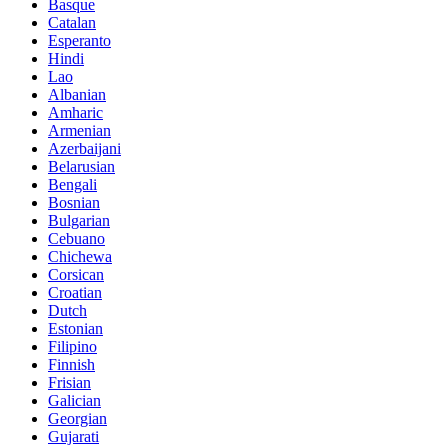
Basque
Catalan
Esperanto
Hindi
Lao
Albanian
Amharic
Armenian
Azerbaijani
Belarusian
Bengali
Bosnian
Bulgarian
Cebuano
Chichewa
Corsican
Croatian
Dutch
Estonian
Filipino
Finnish
Frisian
Galician
Georgian
Gujarati