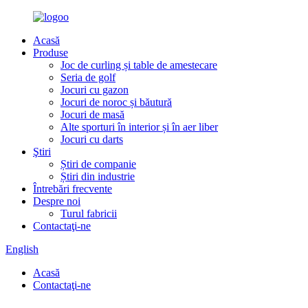
Acasă
Produse
Joc de curling și table de amestecare
Seria de golf
Jocuri cu gazon
Jocuri de noroc și băutură
Jocuri de masă
Alte sporturi în interior și în aer liber
Jocuri cu darts
Ştiri
Știri de companie
Știri din industrie
Întrebări frecvente
Despre noi
Turul fabricii
Contactaţi-ne
English
Acasă
Contactaţi-ne